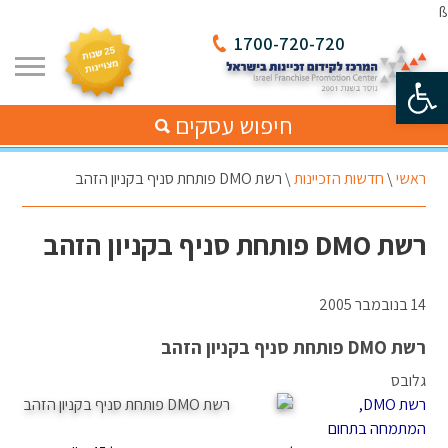
ß
1700-720-720
פתח סרגל נגישות
חיפוש עסקים
ראשי
\
חדשות הזכיינות
\
רשת DMO פותחת סניף בקניון הזהב
רשת DMO פותחת סניף בקניון הזהב
14 בנובמבר 2005
רשת DMO פותחת סניף בקניון הזהב
גלובס
רשת DMO,
המתמחה בתחום