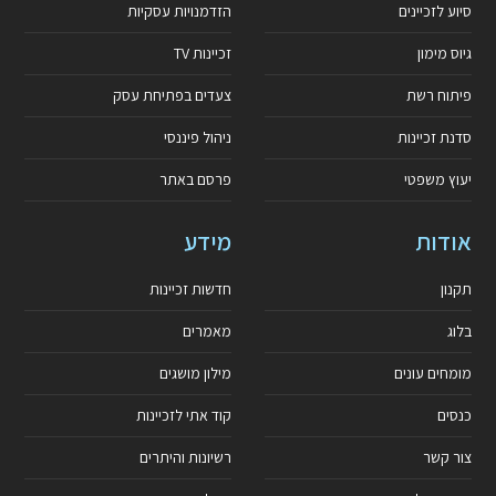
סיוע לזכיינים
הזדמנויות עסקיות
גיוס מימון
זכיינות TV
פיתוח רשת
צעדים בפתיחת עסק
סדנת זכיינות
ניהול פיננסי
יעוץ משפטי
פרסם באתר
אודות
מידע
תקנון
חדשות זכיינות
בלוג
מאמרים
מומחים עונים
מילון מושגים
כנסים
קוד אתי לזכיינות
צור קשר
רשיונות והיתרים