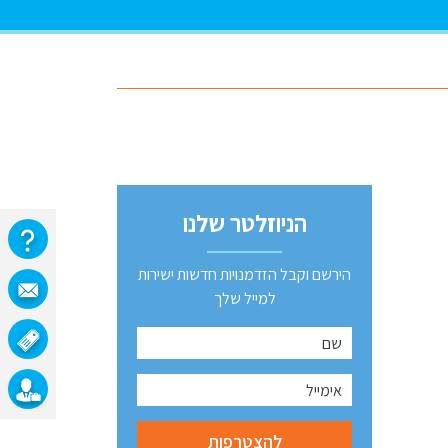
הניוזלטר שלנו
הירשם וקבל הזדמנויות חדשות ישירות
למייל שלך