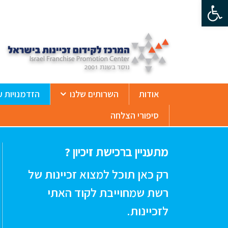
פתח סרגל נגישות
ß
אודות
השרותים שלנו
הזדמנויות ע
סיפורי הצלחה
מתעניין ברכישת זיכיון ?
רק כאן תוכל למצוא זכיינות של
רשת שמחוייבת לקוד האתי
לזכיינות.