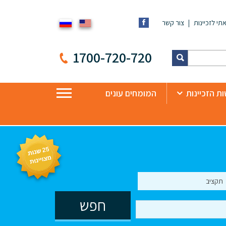
תי לזכיינות
צור קשר
1700-720-720
ת הזכיינות
המומחים עונים