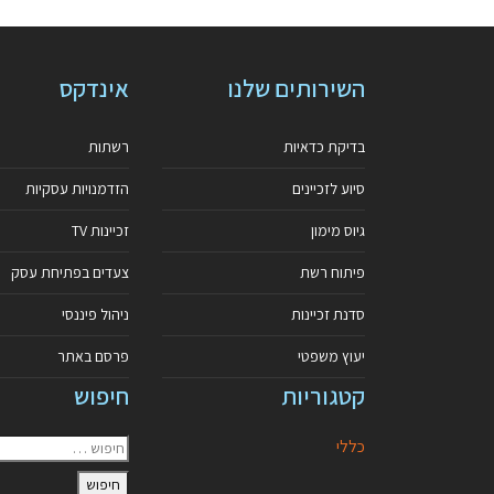
השירותים שלנו
אינדקס
בדיקת כדאיות
רשתות
סיוע לזכיינים
הזדמנויות עסקיות
גיוס מימון
זכיינות TV
פיתוח רשת
צעדים בפתיחת עסק
סדנת זכיינות
ניהול פיננסי
יעוץ משפטי
פרסם באתר
קטגוריות
חיפוש
כללי