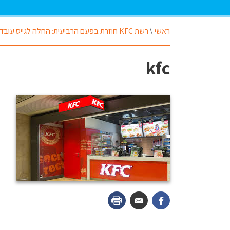
ראשי
\
רשת KFC חוזרת בפעם הרביעית: החלה לגייס עובדים בישראל
kfc