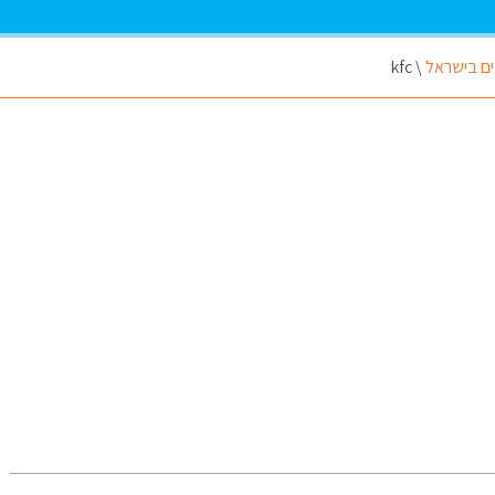
kfc
\