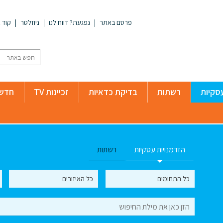
פרסם באתר
נפגעת? דווח לנו
ניוזלטר
קוד א
סקיות
רשתות
בדיקת כדאיות
זכיינות TV
חדשו
הזדמנויות עסקיות
רשתות