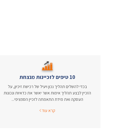
10 טיפים לזכיינות מנצחת
בכדי להשלים תהליך נכון ויעיל של רכישת זיכיון, על
הזכיין לבצע תהליך אימות אשר יאשר את כדאיות ונכונות
העסקה ואת מידת התאמתה לזכיין הספציפי...
קרא עוד