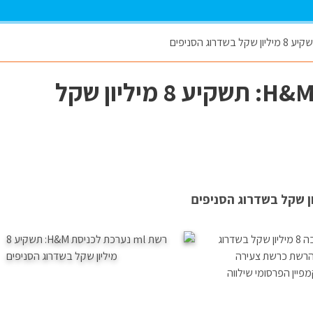
רשת ml נערכת לכניסת H&M: תשקיע 8 מיליון שקל
רשת ml נערכת לכניסת H&M: הרשת תשקיע בשנה הקרובה 8 מיליון שקל בשדרוג
 הרשת כרשת צעירה
מפיין הפרסומי שילווה