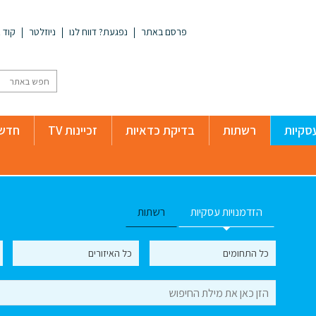
פרסם באתר
נפגעת? דווח לנו
ניוזלטר
קוד א
סקיות
רשתות
בדיקת כדאיות
זכיינות TV
חדשו
הזדמנויות עסקיות
רשתות