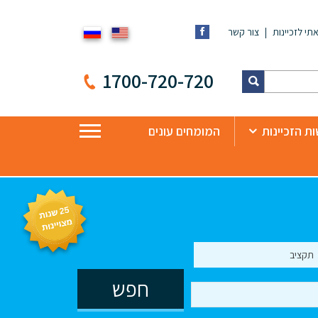
תי לזכיינות
צור קשר
1700-720-720
ת הזכיינות
המומחים עונים