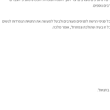
נת הרשת להשלים עד 2012 את הפיכת כל סניפי הרשת לסניפים מעורבים ולבטל למעשה את החנויות הנפרדות לנשים
אבל זו בעיה שהולכת ונפתרת", אומר מלכה.
חנויות".