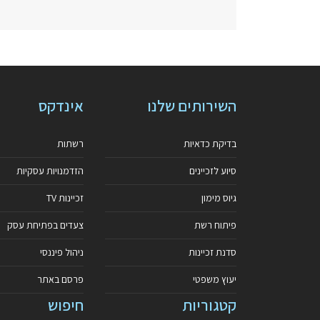
השירותים שלנו
אינדקס
בדיקת כדאיות
רשתות
סיוע לזכיינים
הזדמנויות עסקיות
גיוס מימון
זכיינות TV
פיתוח רשת
צעדים בפתיחת עסק
סדנת זכיינות
ניהול פיננסי
יעוץ משפטי
פרסם באתר
קטגוריות
חיפוש