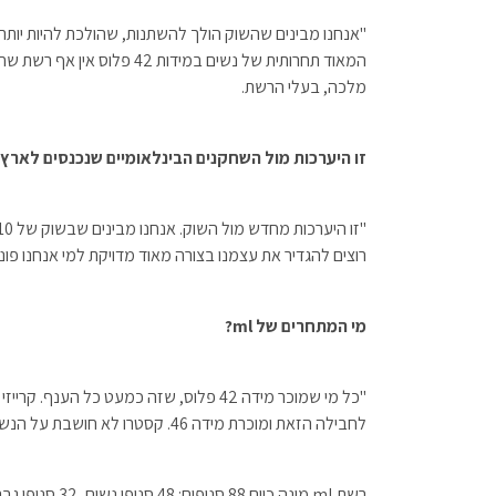
"אנחנו מבינים שהשוק הולך להשתנות, שהולכת להיות יותר ת
המאוד תחרותית של נשים במיד
מלכה, בעלי הרשת.
זו היערכות מול השחקנים הבינלאומיים שנכנסים לארץ?
רוצים להגדיר את עצמנו בצורה מאוד מדויקת למי אנחנו פונ
מי המתחרים של ml?
"כל מי שמוכר מידה 42 פלוס, שזה כמעט כל ה
לחבילה הזאת ומוכרת מידה 46. קסטרו לא חושבת על הנשים הגדולות מבחינת העיצוב, אבל גם היא שם".