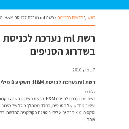
ראשי
\
חדשות הזכיינות
\
רשת ml נערכת לכניסת H&M: תשקיע 8 מיליון שקל בשדרוג הסניפים
בשדרוג הסניפים
7 במרץ 2010
רשת ml נערכת לכניסת H&M: תשקיע 8 מיליון שקל בשדרוג הסניפים
גלובס
ועיצוב מחדש של הסניפים, כחלק ממהלך כולל של מיצוב
וסקסית. מיצוב זה יבוא לידי ביטוי גם בקולקציה החדשה ובק
אותה.