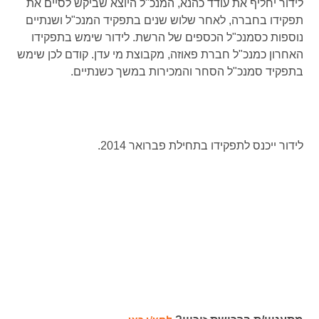
לידור יחליף את עודד כהנא, המנכ"ל היוצא שביקש לסיים את
תפקידו בחברה, לאחר שלוש שנים בתפקיד המנכ"ל ושנתיים
נוספות כסמנכ"ל הכספים של הרשת. לידור שימש בתפקידו
האחרון כמנכ"ל חברת פאוזה, מקבוצת מי עדן. קודם לכן שימש
בתפקיד סמנכ"ל הסחר והמכירות במשך כשנתיים.
לידור ייכנס לתפקידו בתחילת פברואר 2014.