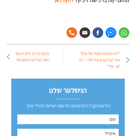
לחץ/י כאן
מתעניין/ת ברכישת זיכיון?
"לא תמצאו חנות של גולף
פוקס בדרך להביא גם
אנד קו בקניון עזריאלי – זה
רשת נעליים מסינגפור
יקר מדי"
הניוזלטר שלנו
הירשם וקבל הזדמנויות חדשות ישירות למייל שלך