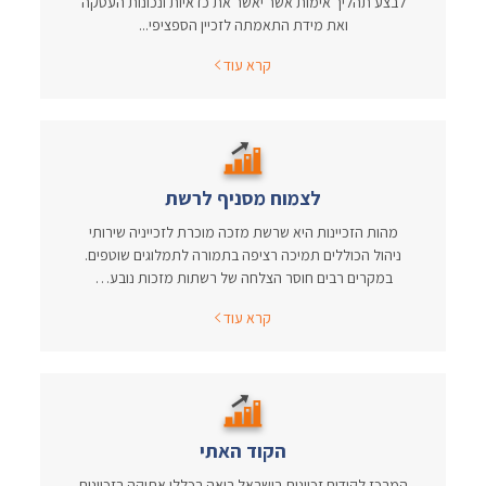
לבצע תהליך אימות אשר יאשר את כדאיות ונכונות העסקה
ואת מידת התאמתה לזכיין הספציפי...
קרא עוד
לצמוח מסניף לרשת
מהות הזכיינות היא שרשת מזכה מוכרת לזכייניה שירותי
ניהול הכוללים תמיכה רציפה בתמורה לתמלוגים שוטפים.
במקרים רבים חוסר הצלחה של רשתות מזכות נובע…
קרא עוד
הקוד האתי
המרכז לקידום זכיינות בישראל רואה בכללי אתיקה בזכיינות