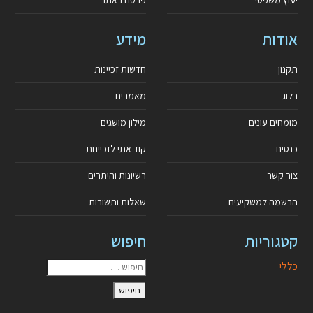
יעוץ משפטי
פרסם באתר
אודות
מידע
תקנון
חדשות זכיינות
בלוג
מאמרים
מומחים עונים
מילון מושגים
כנסים
קוד אתי לזכיינות
צור קשר
רשיונות והיתרים
הרשמה למשקיעים
שאלות ותשובות
קטגוריות
חיפוש
כללי