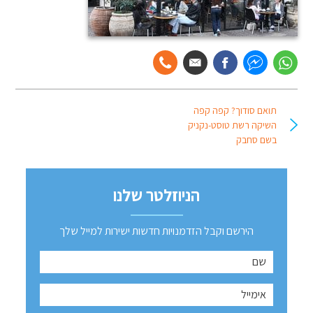
תואם סודוך? קפה קפה
השיקה רשת טוסט-נקניק
בשם סחבק
הניוזלטר שלנו
הירשם וקבל הזדמנויות חדשות ישירות למייל שלך