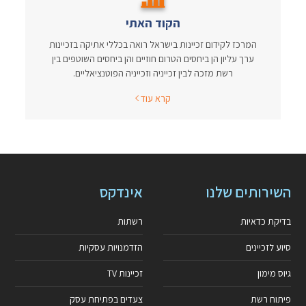
הקוד האתי
המרכז לקידום זכיינות בישראל רואה בכללי אתיקה בזכיינות
ערך עליון הן ביחסים הטרום חוזיים והן ביחסים השוטפים בין
רשת מזכה לבין זכייניה וזכייניה הפוטנציאליים.
קרא עוד
השירותים שלנו
אינדקס
בדיקת כדאיות
רשתות
סיוע לזכיינים
הזדמנויות עסקיות
גיוס מימון
זכיינות TV
פיתוח רשת
צעדים בפתיחת עסק