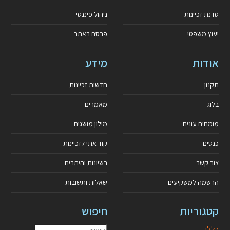
סדנת זכיינות
ניהול פיננסי
יעוץ משפטי
פרסם באתר
אודות
מידע
תקנון
חדשות זכיינות
בלוג
מאמרים
מומחים עונים
מילון מושגים
כנסים
קוד אתי לזכיינות
צור קשר
רשיונות והיתרים
הרשמה למשקיעים
שאלות ותשובות
קטגוריות
חיפוש
כללי