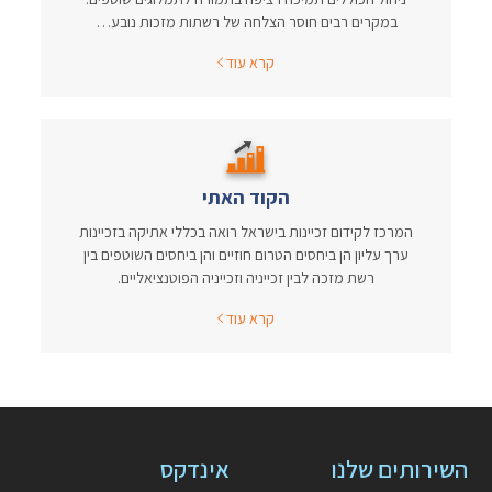
במקרים רבים חוסר הצלחה של רשתות מזכות נובע…
קרא עוד
הקוד האתי
המרכז לקידום זכיינות בישראל רואה בכללי אתיקה בזכיינות
ערך עליון הן ביחסים הטרום חוזיים והן ביחסים השוטפים בין
רשת מזכה לבין זכייניה וזכייניה הפוטנציאליים.
קרא עוד
השירותים שלנו
אינדקס