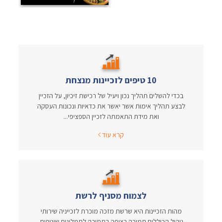
10 טיפים לזכיינות מנצחת
בכדי להשלים תהליך נכון ויעיל של רכישת זיכיון, על הזכיין
לבצע תהליך אימות אשר יאשר את כדאיות ונכונות העסקה
ואת מידת התאמתה לזכיין הספציפי...
קרא עוד
לצמוח מסניף לרשת
מהות הזכיינות היא שרשת מזכה מוכרת לזכייניה שירותי
ניהול הכוללים תמיכה רציפה בתמורה לתמלוגים שוטפים.