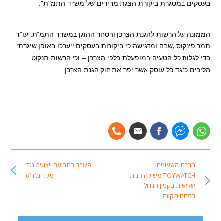
בעסקים במסגרת ביקורת הצגת
מחירים של משרד התמ"ת".
הממונה על
הרשות להגנת הצרכן
והסחר ההוגן במשרד התמ"ת, עו"ד
תמר
פינקוס
שבה ומדגישה כי ביקורות בעסקים ייערכו באופן שיגרתי
,
כדי לגלות
כל הטעיה המופעלת כלפי הצרכן – וכי הרשות תנקוט
הליכים כנגד כל עוסק אשר יפר את
חוק
הגנת הצרכן.
חברת השעונים
פשרה בתביעה ייצוגית נגד
TOYWATCH משיקה חנות
מקדונלד'ס
שלישית בקניון הגדול
בפתח תקווה