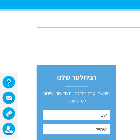
הניוזלטר שלנו
הירשם וקבל הזדמנויות חדשות ישירות
למייל שלך