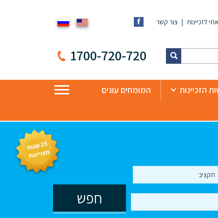
תי לזכיינות
צור קשר
1700-720-720
ת הזכיינות
המומחים עונים