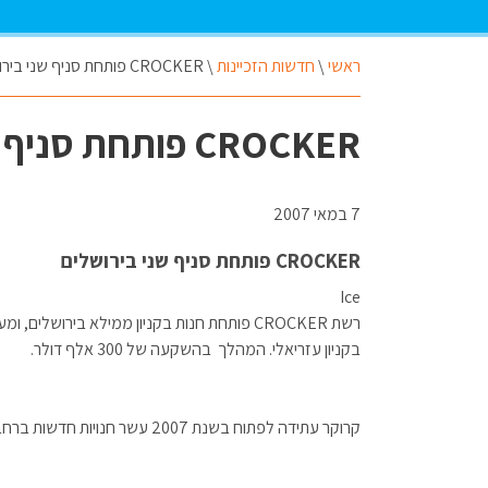
ראשי
\
חדשות הזכיינות
\
CROCKER פותחת סניף שני בירושלים
CROCKER פותחת סניף שני בירושלים
7 במאי 2007
CROCKER פותחת סניף שני בירושלים
Ice
רשת CROCKER פותחת חנות בקניון ממילא בירושלי
בקניון עזריאלי. המהלך בהשקעה של 300 אלף דולר.
קרוקר עתידה לפתוח בשנת 2007 עשר חנויות חדשות ברחבי הארץ ולשפץ את כל חנויותיה הקיימות, בהשקעה כוללת של 3.5 מיליון דולר.