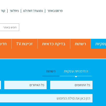
פרסם באתר
נפגעת? דווח לנו
ניוזלטר
קוד א
סקיות
רשתות
בדיקת כדאיות
זכיינות TV
חדשו
הזדמנויות עסקיות
רשתות