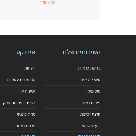
קרא עוד
השירותים שלנו
אינדקס
בדיקת כדאיות
רשתות
סיוע לזכיינים
הזדמנויות עסקיות
גיוס מימון
זכיינות TV
פיתוח רשת
צעדים בפתיחת עסק
סדנת זכיינות
ניהול פיננסי
יעוץ משפטי
פרסם באתר