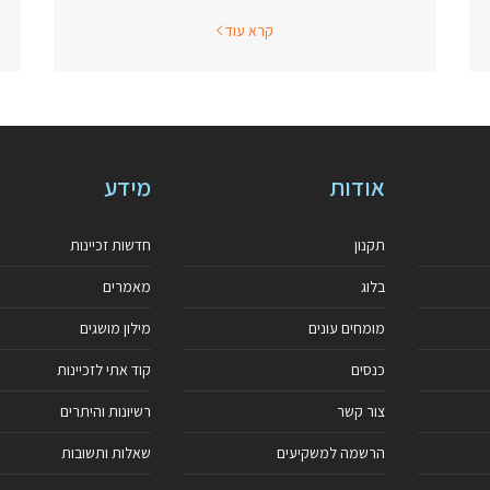
קרא עוד
אודות
מידע
תקנון
חדשות זכיינות
בלוג
מאמרים
מומחים עונים
מילון מושגים
כנסים
קוד אתי לזכיינות
צור קשר
רשיונות והיתרים
הרשמה למשקיעים
שאלות ותשובות