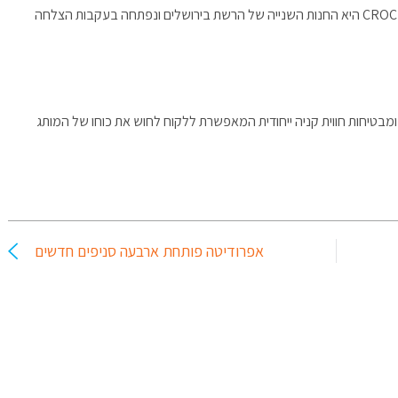
אבי לוי, מנהל רשת קרוקר ישראל: החנות החדשה של CROCKER היא החנות השנייה של הרשת בירושלים ונפתחה בעקבות הצלחה
ומבטיחות חווית קניה ייחודית המאפשרת ללקוח לחוש את כוחו של המותג
אפרודיטה פותחת ארבעה סניפים חדשים