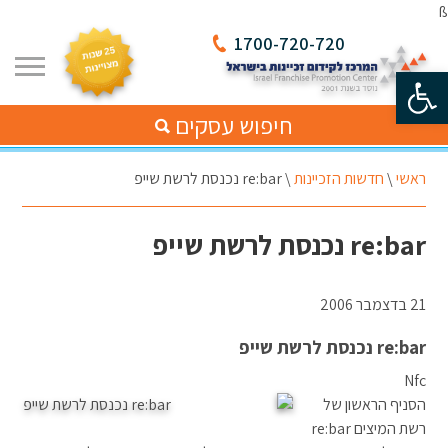
ß
1700-720-720
פתח סרגל נגישות
חיפוש עסקים
ראשי
\
חדשות הזכיינות
\
re:bar נכנסת לרשת שייפ
re:bar נכנסת לרשת שייפ
21 בדצמבר 2006
re:bar נכנסת לרשת שייפ
Nfc
הסניף הראשון של
רשת המיצים re:bar