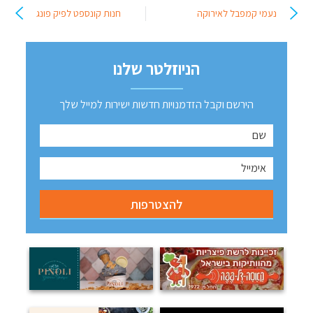
נעמי קמפבל לאירוקה
חנות קונספט לפיק פונג
הניוזלטר שלנו
הירשם וקבל הזדמנויות חדשות ישירות למייל שלך