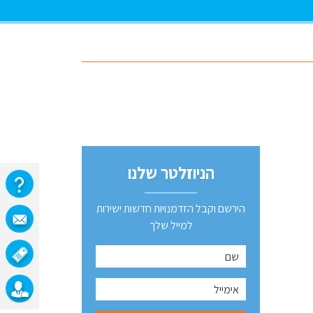
הניוזלטר שלנו
הירשם וקבל הזדמנויות חדשות ישירות
למייל שלך