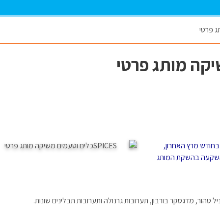
בחודש מרץ האחרון,
ההשקעה בהשקת המותג
ניל טהור, מדגסקר בורבון, תערובות גרנולה ותערובות תבלינים שונות.