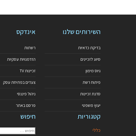
השירותים שלנו
אינדקס
בדיקת כדאיות
רשתות
סיוע לזכיינים
הזדמנויות עסקיות
גיוס מימון
זכיינות TV
פיתוח רשת
צעדים בפתיחת עסק
סדנת זכיינות
ניהול פיננסי
יעוץ משפטי
פרסם באתר
קטגוריות
חיפוש
כללי