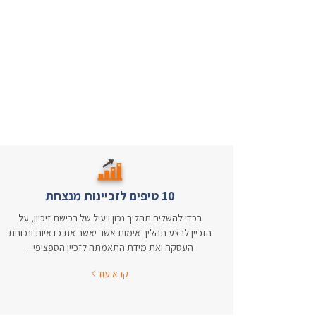
10 טיפים לזכיינות מנצחת
בכדי להשלים תהליך נכון ויעיל של רכישת זיכיון, על
הזכיין לבצע תהליך אימות אשר יאשר את כדאיות ונכונות
העסקה ואת מידת התאמתה לזכיין הספציפי...
קרא עוד