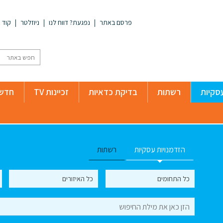
פרסם באתר
נפגעת? דווח לנו
ניוזלטר
קוד א
סקיות
רשתות
בדיקת כדאיות
זכיינות TV
חדשו
הזדמנויות עסקיות
רשתות