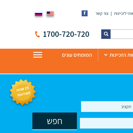
תי לזכיינות
צור קשר
1700-720-720
ת הזכיינות
המומחים עונים