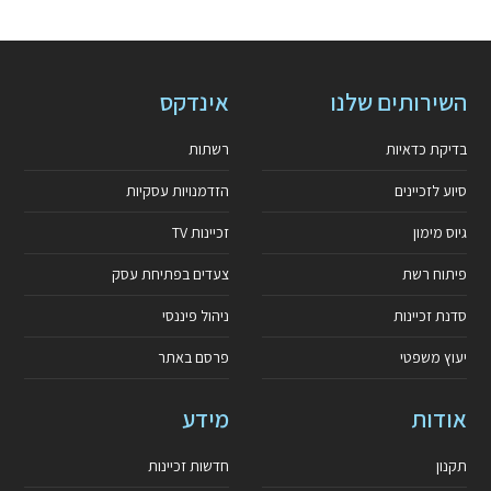
השירותים שלנו
אינדקס
בדיקת כדאיות
רשתות
סיוע לזכיינים
הזדמנויות עסקיות
גיוס מימון
זכיינות TV
פיתוח רשת
צעדים בפתיחת עסק
סדנת זכיינות
ניהול פיננסי
יעוץ משפטי
פרסם באתר
אודות
מידע
תקנון
חדשות זכיינות