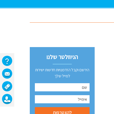
הניוזלטר שלנו
הירשם וקבל הזדמנויות חדשות ישירות
למייל שלך