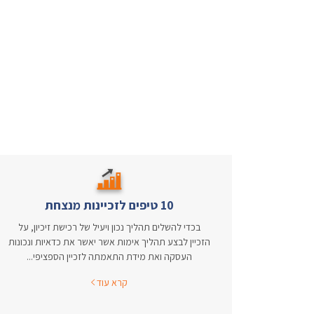
10 טיפים לזכיינות מנצחת
בכדי להשלים תהליך נכון ויעיל של רכישת זיכיון, על
הזכיין לבצע תהליך אימות אשר יאשר את כדאיות ונכונות
העסקה ואת מידת התאמתה לזכיין הספציפי...
קרא עוד