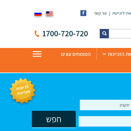
תי לזכיינות
צור קשר
1700-720-720
ת הזכיינות
המומחים עונים