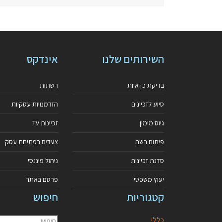
השירותים שלנו
אינדקס
בדיקת כדאיות
רשתות
סיוע לזכיינים
הזדמנויות עסקיות
גיוס מימון
זכיינות TV
פיתוח רשת
צעדים בפתיחת עסק
סדנת זכיינות
ניהול פיננסי
יעוץ משפטי
פרסם באתר
קטגוריות
חיפוש
כללי