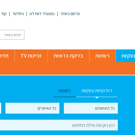
פרסם באתר
נפגעת? דווח לנו
ניוזלטר
קוד א
סקיות
רשתות
בדיקת כדאיות
זכיינות TV
חדשו
הזדמנויות עסקיות
רשתות