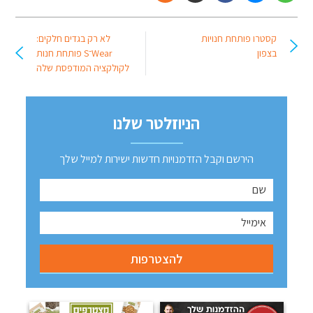
קסטרו פותחת חנויות
לא רק בגדים חלקים:
בצפון
Wear־S פותחת חנות
לקולקציה המודפסת שלה
הניוזלטר שלנו
הירשם וקבל הזדמנויות חדשות ישירות למייל שלך