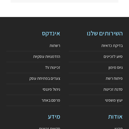
השירותים שלנו
אינדקס
בדיקת כדאיות
רשתות
סיוע לזכיינים
הזדמנויות עסקיות
גיוס מימון
זכיינות TV
פיתוח רשת
צעדים בפתיחת עסק
סדנת זכיינות
ניהול פיננסי
יעוץ משפטי
פרסם באתר
אודות
מידע
תקנון
חדשות זכיינות