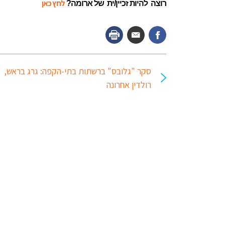
לחץ כאן
רוצה
להיות זכיין/ית
של ארומה?
סקר "גלובס" ברשתות בתי-הקפה: גרג בראש,
רולדין אחרונה