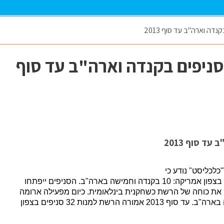
רומה ישראל תפתח 15 סניפים בקנדה וארה"ב עד סוף
לכליסט" נודע כי
הרשת חתמה על חוזים לפתיחת 15 סניפים חדשים בצפון אמריקה: 10 בקנדה וחמישה בארה"ב. הסניפים ייפתחו
ו את כוחה של הרשת כשחקנית בינלאומית. כיום מפעילה ארומה
ישראל 17 סניפים בצפון אמריקה: 11 בקנדה ושישה בארה"ב. עד סוף 2013 אמורה הרשת למנות 32 סניפים בצפון