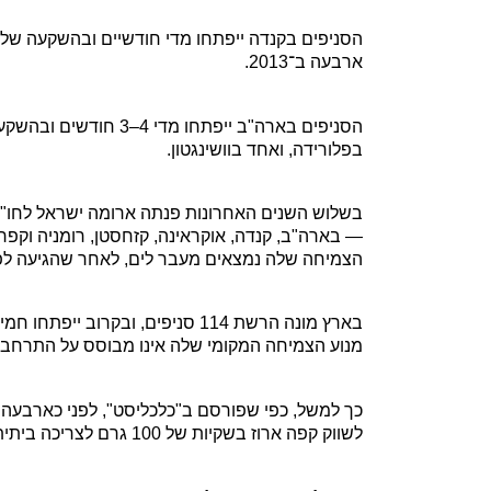
ארבעה ב־2013.
בפלורידה, ואחד בוושינגטון.
— בארה"ב, קנדה, אוקראינה, קזחסטן, רומניה וקפרי
הצמיחה שלה נמצאים מעבר לים, לאחר שהגיעה לפ
בארץ מונה הרשת 114 סניפים, ובקר
מנוע הצמיחה המקומי שלה אינו מבוסס על התרחבו
כך למשל, כפי שפורסם ב"כלכליסט", לפני כארבעה 
לשווק קפה ארוז בשקיות של 100 גרם לצריכה ביתית, מוצר המתחרה בקפה טורקי עלית.