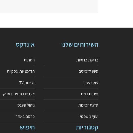
השירותים שלנו
אינדקס
בדיקת כדאיות
רשתות
סיוע לזכיינים
הזדמנויות עסקיות
גיוס מימון
זכיינות TV
פיתוח רשת
צעדים בפתיחת עסק
סדנת זכיינות
ניהול פיננסי
יעוץ משפטי
פרסם באתר
קטגוריות
חיפוש