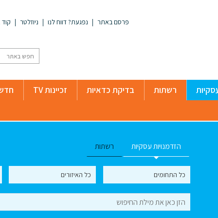
פרסם באתר
נפגעת? דווח לנו
ניוזלטר
קוד א
סקיות
רשתות
בדיקת כדאיות
זכיינות TV
חדשו
הזדמנויות עסקיות
רשתות