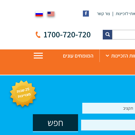
תי לזכיינות
צור קשר
1700-720-720
ת הזכיינות
המומחים עונים