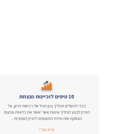
10 טיפים לזכיינות מנצחת
בכדי להשלים תהליך נכון ויעיל של רכישת זיכיון, על
הזכיין לבצע תהליך אימות אשר יאשר את כדאיות ונכונות
העסקה ואת מידת התאמתה לזכיין הספציפי...
קרא עוד