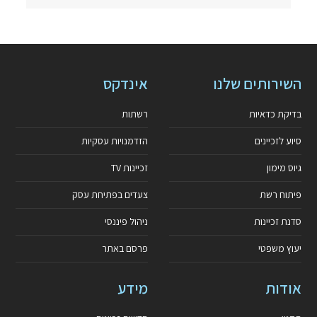
השירותים שלנו
אינדקס
בדיקת כדאיות
רשתות
סיוע לזכיינים
הזדמנויות עסקיות
גיוס מימון
זכיינות TV
פיתוח רשת
צעדים בפתיחת עסק
סדנת זכיינות
ניהול פיננסי
יעוץ משפטי
פרסם באתר
אודות
מידע