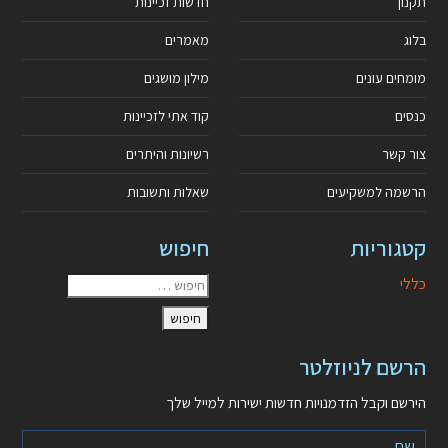
תקנון
חדשות זכיינות
בלוג
מאמרים
מומחים עונים
מילון מושגים
כנסים
קוד אתי לזכיינות
צור קשר
רשיונות והיתרים
הרשמה למשקיעים
שאלות ותשובות
קטגוריות
חיפוש
כללי
הרשם לניוזלטר
הירשם וקבל הזדמנויות חדשות ישירות למייל שלך