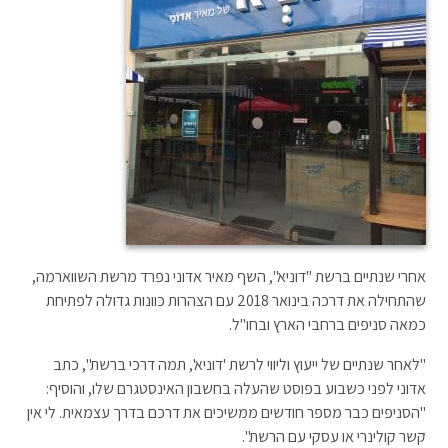
אחרי שנתיים ברשת "דוניא", השף מאיר אדוני נפרד מרשת השווארמה,
שהתחילה את דרכה בינואר 2018 עם הצהרות כוונות גדולה לפתיחת
כמאה סניפים ברחבי הארץ ובחו"ל.
"לאחר שנתיים של ייעוץ וליווי לרשת 'דוניא', תמה דרכי ברשת", כתב
אדוני לפני כשבוע בפוסט שהעלה בחשבון האינסטגרם שלו, והוסיף:
"הסניפים כבר מספר חודשים ממשיכים את דרכם בדרך עצמאית. לי אין
קשר קולינרי או עסקי עם הרשת".