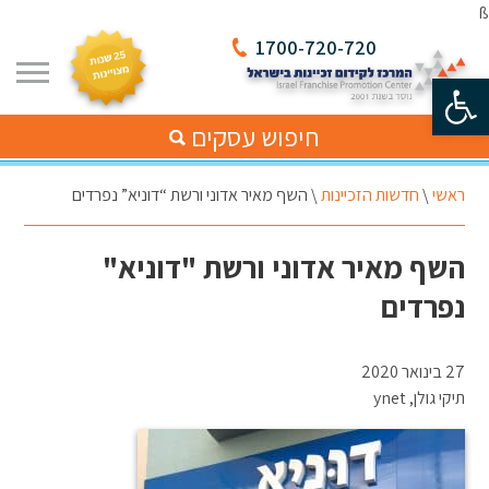
ß
1700-720-720
פתח סרגל נגישות
חיפוש עסקים
ראשי
\
חדשות הזכיינות
\
השף מאיר אדוני ורשת “דוניא” נפרדים
השף מאיר אדוני ורשת "דוניא"
נפרדים
27 בינואר 2020
תיקי גולן, ynet