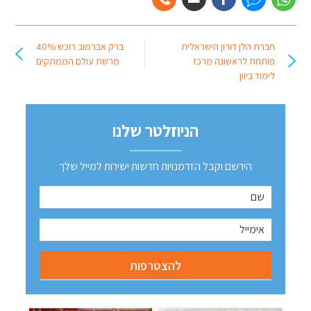
חברת הלן דורון הישראלית
ברק אברמוב רוכש 40%
פותחת לראשונה מרכז
מרשת עולם הממתקים
לימוד ביוון
הניוזלטר שלנו
הירשם וקבל הזדמנויות חדשות ישירות למייל שלך