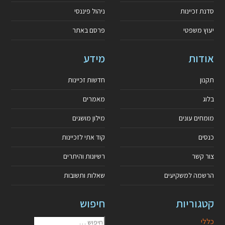
סדנת זכיינות
ניהול פיננסי
יעוץ משפטי
פרסם באתר
אודות
מידע
תקנון
חדשות זכיינות
בלוג
מאמרים
מומחים עונים
מילון מושגים
כנסים
קוד אתי לזכיינות
צור קשר
רשיונות והיתרים
הרשמה למשקיעים
שאלות ותשובות
קטגוריות
חיפוש
כללי