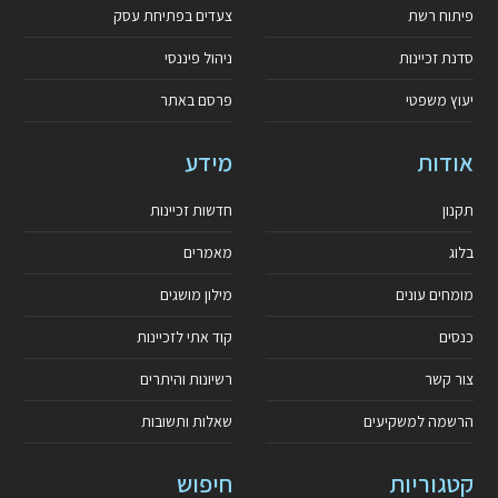
פיתוח רשת
צעדים בפתיחת עסק
סדנת זכיינות
ניהול פיננסי
יעוץ משפטי
פרסם באתר
אודות
מידע
תקנון
חדשות זכיינות
בלוג
מאמרים
מומחים עונים
מילון מושגים
כנסים
קוד אתי לזכיינות
צור קשר
רשיונות והיתרים
הרשמה למשקיעים
שאלות ותשובות
קטגוריות
חיפוש