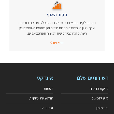
הקוד האתי
המרכז לקידום זכיינות בישראל רואה בכללי אתיקה בזכיינות
ערך עליון הן ביחסים הטרום חוזיים והן ביחסים השוטפים בין
רשת מזכה לבין זכייניה וזכייניה הפוטנציאליים.
קרא עוד
השירותים שלנו
אינדקס
בדיקת כדאיות
רשתות
סיוע לזכיינים
הזדמנויות עסקיות
גיוס מימון
זכיינות TV