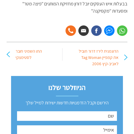
בבעלות איש העסקים יובל דורון מחזיקת המותגים "פיצה מטר"
ומסעדות "מקסיקנה"
הדוגמנית לירז דרור תוביל
התו השמיני חובר
את קמפיין Tag Woman
לסטימצקי
לאביב-קיץ 2006
הניוזלטר שלנו
הירשם וקבל הזדמנויות חדשות ישירות למייל שלך