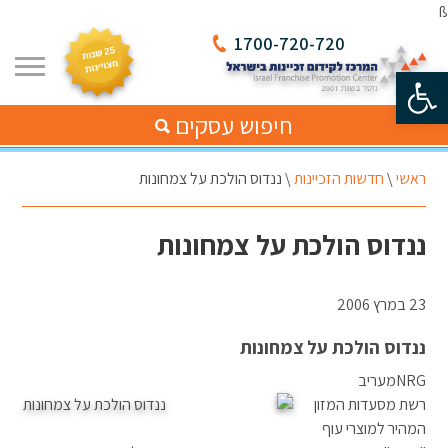
ß
1700-720-720
פתח סרגל נגישות
חיפוש עסקים
ראשי
\
חדשות הזכיינות
\
ננדוס הולכת על צמחונות
ננדוס הולכת על צמחונות
23 במרץ 2006
ננדוס הולכת על צמחונות
NRGמעריב
רשת מסעדות המזון
המהיר למוצרי עוף