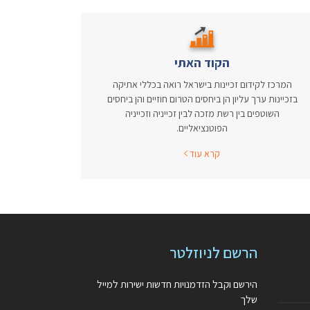
הקוד האתי
המרכז לקידום זכיינות בישראל רואה בכללי אתיקה
בזכיינות ערך עליון הן ביחסים הטרום חוזיים והן ביחסים
השוטפים בין רשת מזכה לבין זכייניה וזכייניה
הפוטנציאליים.
קרא עוד
הרשם לניוזלטר
הירשם וקבל הזדמנויות חדשות ישירות למייל
שלך