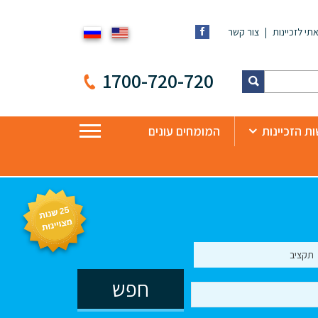
תי לזכיינות
צור קשר
1700-720-720
ת הזכיינות
המומחים עונים