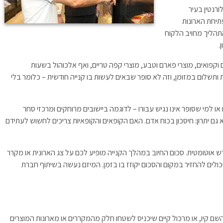
רנטין בעיר
תיחת הארונות
תהליך מחויב הלקוח
.
ם וקפואים, מוצרי פארם וטבע, מוצרי קפה טריים, ואף אלכוהול בשעות
רת ותשלום במזומן, וזה לא סופר שבאים לעשות בו קנייה חודשית – כלומר בלי
 או למי שסופר אינו נגיש עבורו – לדוגמה ביישובים מרוחקים ומרכזי סחר
 גם יתרון: חיסכון בכוח אדם. האם הקופאים והקופאיות צריכים לחשוש לעתידם
 אוטומטית. סכום החיוב במהלך הקנייה מופיע לכם על צג הארונית או מקרר
ולים להחזיר במקום והסכום יקוזז בו בזמן. המיזם נעשה בשיתוף חברת
 השם קיו, או מרכול קיים שיכניס לשטחו חלק מהמקררים או מארונות המוצרים