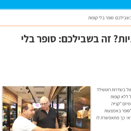
שבילכם: סופר בלי קופות
ות? זה בשבילכם: סופר בלי
מול בשדרות רוטשילד
ללא קופות
יזם "קנייה
סופר באמצעות
אי. כך מתאפשרת לו