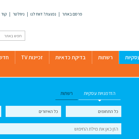
פרסם באתר
נפגעת? דווח לנו
ניוזלטר
קוד א
סקיות
רשתות
בדיקת כדאיות
זכיינות TV
חדשו
הזדמנויות עסקיות
רשתות