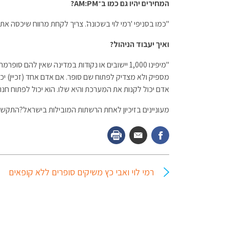
המחירים יהיו גם כמו ב־AM:PM?
"כמו בסניפי 'רמי לוי בשכונה'. צריך לקחת מרווח שיכסה את
ואיך יעבוד הניהול?
מספיק ולא מצדיק לפתוח שם סופר. אם אדם אחד (זכיין) יכ
אדם יכול לקנות את המערכת והיא שלו. הוא יכול לפתוח חנ
מעוניינים בזיכיון לאחת הרשתות המובילות בישראל?התקשר
רמי לוי ואבי כץ משיקים סופרים ללא קופאים