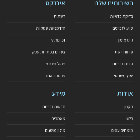
השירותים שלנו
אינדקס
בדיקת כדאיות
רשתות
סיוע לזכיינים
הזדמנויות עסקיות
גיוס מימון
זכיינות TV
פיתוח רשת
צעדים בפתיחת עסק
סדנת זכיינות
ניהול פיננסי
יעוץ משפטי
פרסם באתר
אודות
מידע
תקנון
חדשות זכיינות
בלוג
מאמרים
מומחים עונים
מילון מושגים